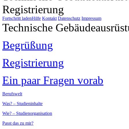
Registrierung
Fortschritt laden
Hilfe
Kontakt
Datenschutz
Impressum
Technische Gebäudeausrüs
Begrüßung
Registrierung
Ein paar Fragen vorab
Berufswelt
Was? – Studieninhalte
Wie? – Studienorganisation
Passt das zu mir?