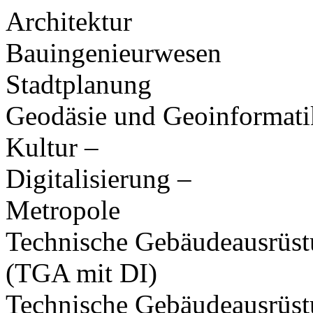
Architektur
Bauingenieurwesen
Stadtplanung
Geodäsie und Geoinformati
Kultur –
Digitalisierung –
Metropole
Technische Gebäudeausrüs
(TGA mit DI)
Technische Gebäudeausrüst