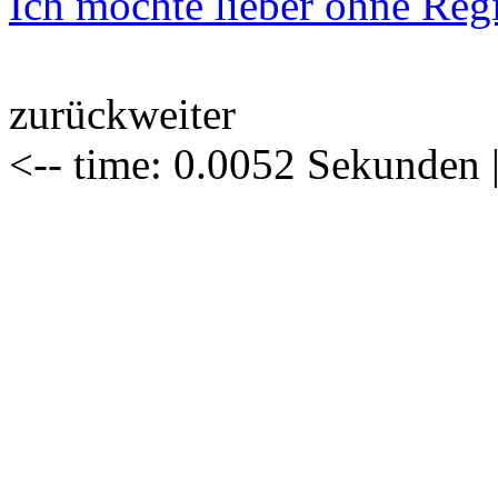
Ich möchte lieber ohne Regis
zurück
weiter
<-- time: 0.0052 Sekunden