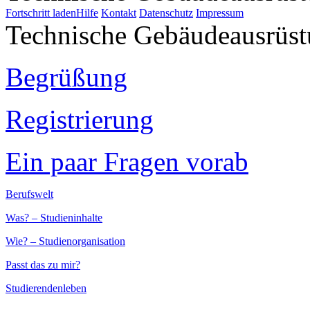
Fortschritt laden
Hilfe
Kontakt
Datenschutz
Impressum
Technische Gebäudeausrüs
Begrüßung
Registrierung
Ein paar Fragen vorab
Berufswelt
Was? – Studieninhalte
Wie? – Studienorganisation
Passt das zu mir?
Studierendenleben