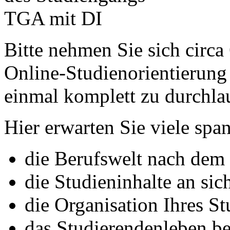
Bitte nehmen Sie sich circa
Online-Studienorientierung
einmal komplett zu durchla
Hier erwarten Sie viele sp
die Berufswelt nach dem
die Studieninhalte an sic
die Organisation Ihres S
das Studierendenleben be