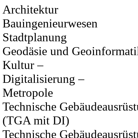
Architektur
Bauingenieurwesen
Stadtplanung
Geodäsie und Geoinformati
Kultur –
Digitalisierung –
Metropole
Technische Gebäudeausrüs
(TGA mit DI)
Technische Gebäudeausrüs