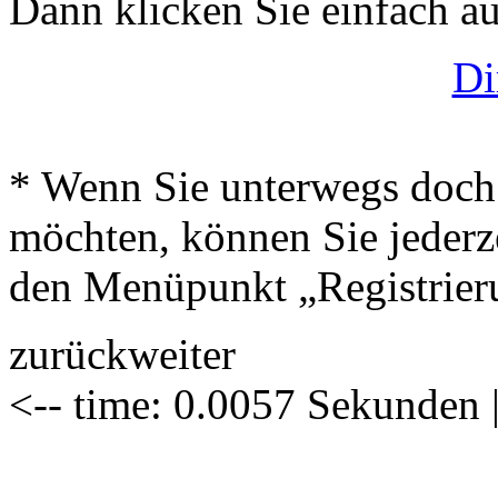
Dann klicken Sie einfach auf
Di
* Wenn Sie unterwegs doch 
möchten, können Sie jederze
den Menüpunkt „Registrier
zurück
weiter
<-- time: 0.0057 Sekunden