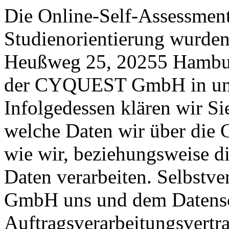
Die Online-Self-Assessmen
Studienorientierung wur
Heußweg 25, 20255 Hambur
der CYQUEST GmbH in unse
Infolgedessen klären wir Si
welche Daten wir über d
wie wir, beziehungsweise
Daten verarbeiten. Selbstv
GmbH uns und dem Datensc
Auftragsverarbeitungsvertra