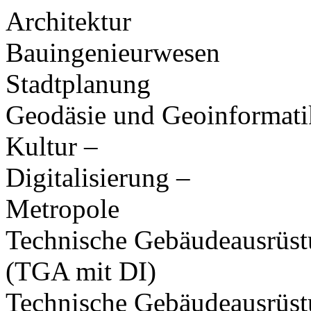
Architektur
Bauingenieurwesen
Stadtplanung
Geodäsie und Geoinformati
Kultur –
Digitalisierung –
Metropole
Technische Gebäudeausrüs
(TGA mit DI)
Technische Gebäudeausrüs