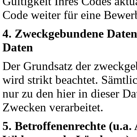
Gültigkeit Ihres Codes aktu
Code weiter für eine Bewe
4. Zweckgebundene Daten
Daten
Der Grundsatz der zweckg
wird strikt beachtet. Sämtl
nur zu den hier in dieser D
Zwecken verarbeitet.
5. Betroffenenrechte (u.a.