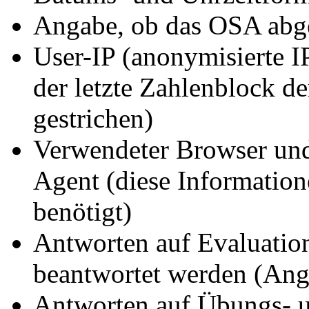
Angabe, ob das OSA abg
User-IP (anonymisierte IP
der letzte Zahlenblock d
gestrichen)
Verwendeter Browser und
Agent (diese Information
benötigt)
Antworten auf Evaluatio
beantwortet werden (Anga
Antworten auf Übungs- u