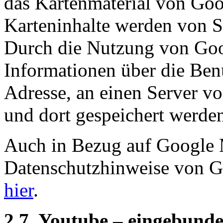
das Kartenmaterial von Goog
Karteninhalte werden von S
Durch die Nutzung von Goo
Informationen über die Benu
Adresse, an einen Server v
und dort gespeichert werde
Auch in Bezug auf Google 
Datenschutzhinweise von 
hier
.
2.7. Youtube – eingebund