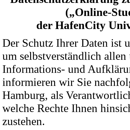
(„Online-Stu
der HafenCity Uni
Der Schutz Ihrer Daten ist 
um selbstverständlich allen
Informations- und Aufklär
informieren wir Sie nachfo
Hamburg, als Verantwortlic
welche Rechte Ihnen hinsic
zustehen.