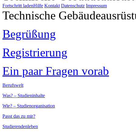
Fortschritt laden
Hilfe
Kontakt
Datenschutz
Impressum
Technische Gebäudeausrüs
Begrüßung
Registrierung
Ein paar Fragen vorab
Berufswelt
Was? – Studieninhalte
Wie? – Studienorganisation
Passt das zu mir?
Studierendenleben