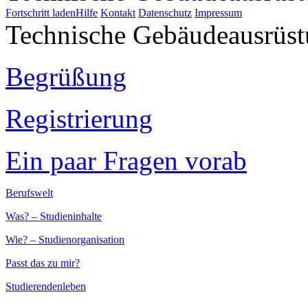
Fortschritt laden
Hilfe
Kontakt
Datenschutz
Impressum
Technische Gebäudeausrüs
Begrüßung
Registrierung
Ein paar Fragen vorab
Berufswelt
Was? – Studieninhalte
Wie? – Studienorganisation
Passt das zu mir?
Studierendenleben