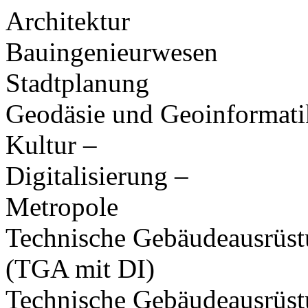
Architektur
Bauingenieurwesen
Stadtplanung
Geodäsie und Geoinformati
Kultur –
Digitalisierung –
Metropole
Technische Gebäudeausrüs
(TGA mit DI)
Technische Gebäudeausrüs