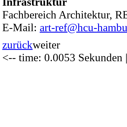
Infrastruktur
Fachbereich Architektur, 
E-Mail:
art-ref@hcu-hambu
zurück
weiter
<-- time: 0.0053 Sekunden