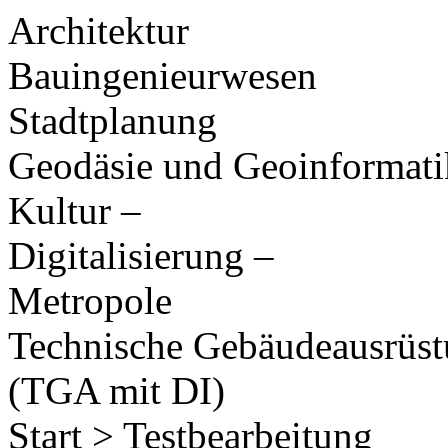
Architektur
Bauingenieurwesen
Stadtplanung
Geodäsie und Geoinformati
Kultur –
Digitalisierung –
Metropole
Technische Gebäudeausrüs
(TGA mit DI)
Start > Testbearbeitung