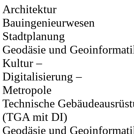
Architektur
Bauingenieurwesen
Stadtplanung
Geodäsie und Geoinformati
Kultur –
Digitalisierung –
Metropole
Technische Gebäudeausrüs
(TGA mit DI)
Geodäsie und Geoinformati