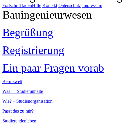
Fortschritt laden
Hilfe
Kontakt
Datenschutz
Impressum
Bauingenieurwesen
Begrüßung
Registrierung
Ein paar Fragen vorab
Berufswelt
Was? – Studieninhalte
Wie? – Studienorganisation
Passt das zu mir?
Studierendenleben