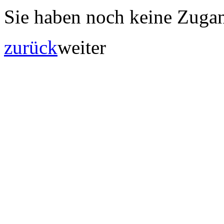
Sie haben noch keine Zuga
zurück
weiter