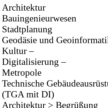
Architektur
Bauingenieurwesen
Stadtplanung
Geodäsie und Geoinformati
Kultur –
Digitalisierung –
Metropole
Technische Gebäudeausrüs
(TGA mit DI)
Architektur > Begrüßung