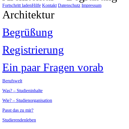
Fortschritt laden
Hilfe
Kontakt
Datenschutz
Impressum
Architektur
Begrüßung
Registrierung
Ein paar Fragen vorab
Berufswelt
Was? – Studieninhalte
Wie? – Studienorganisation
Passt das zu mir?
Studierendenleben