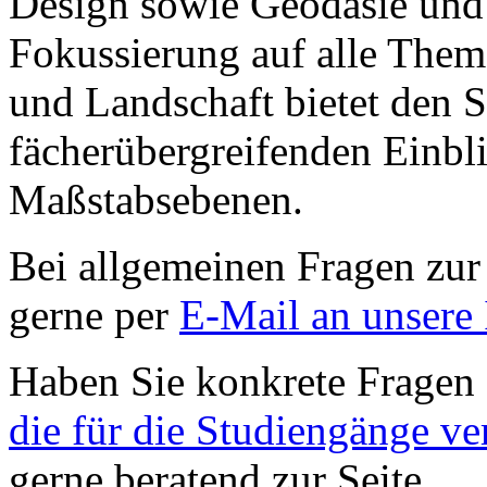
Design sowie Geodäsie und
Fokussierung auf alle Them
und Landschaft bietet den 
fächerübergreifenden Einbli
Maßstabsebenen.
Bei allgemeinen Fragen zur
gerne per
E-Mail an unsere 
Haben Sie konkrete Fragen
die für die Studiengänge v
gerne beratend zur Seite.