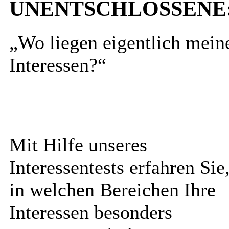
UNENTSCHLOSSENE
„Wo liegen eigentlich mein
Interessen?“
Mit Hilfe unseres
Interessentests erfahren Sie
in welchen Bereichen Ihre
Interessen besonders