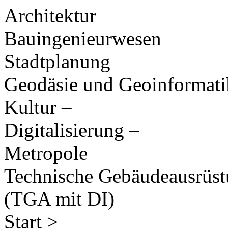
Architektur
Bauingenieurwesen
Stadtplanung
Geodäsie und Geoinformati
Kultur –
Digitalisierung –
Metropole
Technische Gebäudeausrüs
(TGA mit DI)
Start >