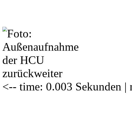
zurück
weiter
<-- time: 0.003 Sekunden 