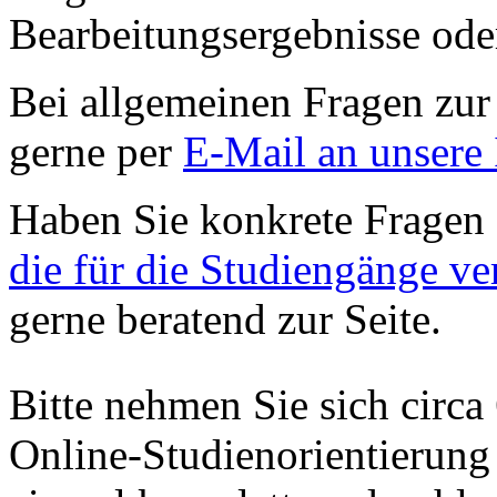
Bearbeitungsergebnisse ode
Bei allgemeinen Fragen zur
gerne per
E-Mail an unsere 
Haben Sie konkrete Fragen
die für die Studiengänge v
gerne beratend zur Seite.
Bitte nehmen Sie sich circa
Online-Studienorientierung