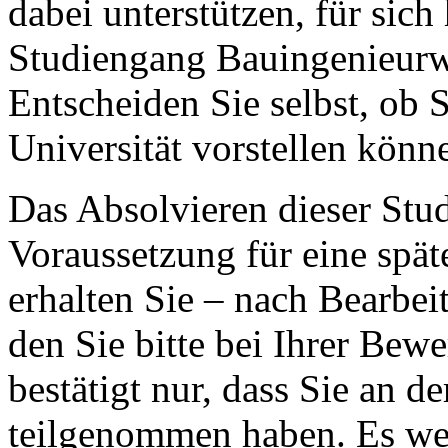
dabei unterstützen, für sich
Studiengang Bauingenieurwes
Entscheiden Sie selbst, ob 
Universität vorstellen könn
Das Absolvieren dieser Stud
Voraussetzung für eine spä
erhalten Sie – nach Bearbei
den Sie bitte bei Ihrer Be
bestätigt nur, dass Sie an d
teilgenommen haben. Es we