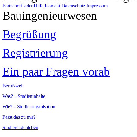
Fortschritt laden
Hilfe
Kontakt
Datenschutz
Impressum
Bauingenieurwesen
Begrüßung
Registrierung
Ein paar Fragen vorab
Berufswelt
Was? – Studieninhalte
Wie? – Studienorganisation
Passt das zu mir?
Studierendenleben