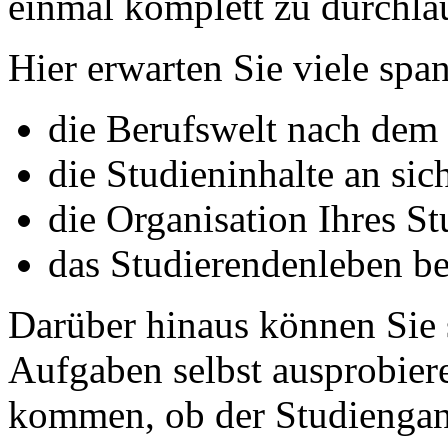
einmal komplett zu durchla
Hier erwarten Sie viele sp
die Berufswelt nach dem
die Studieninhalte an sic
die Organisation Ihres S
das Studierendenleben be
Darüber hinaus können Sie 
Aufgaben selbst ausprobier
kommen, ob der Studienga